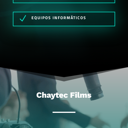
N
EQUIPOS INFORMÁTICOS
Chaytec Films