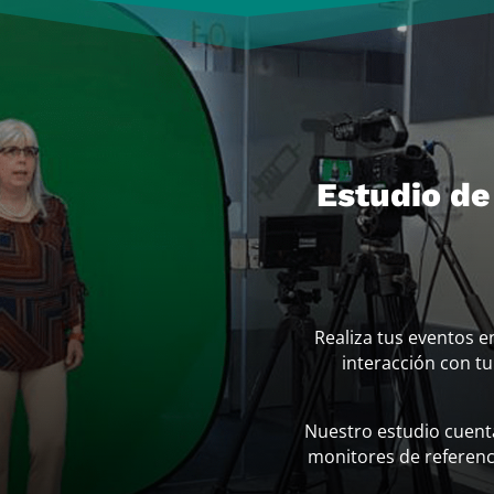
Estudio de
Realiza tus eventos e
interacción con tu
Nuestro estudio cuenta
monitores de referenci