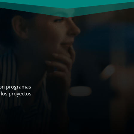
con programas
 los proyectos.