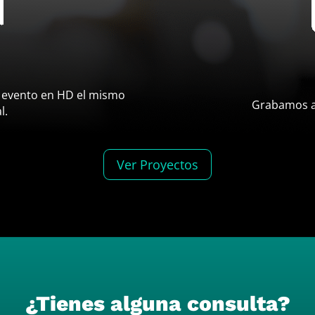
 evento en HD el mismo
Grabamos au
l.
Ver Proyectos
¿Tienes alguna consulta?