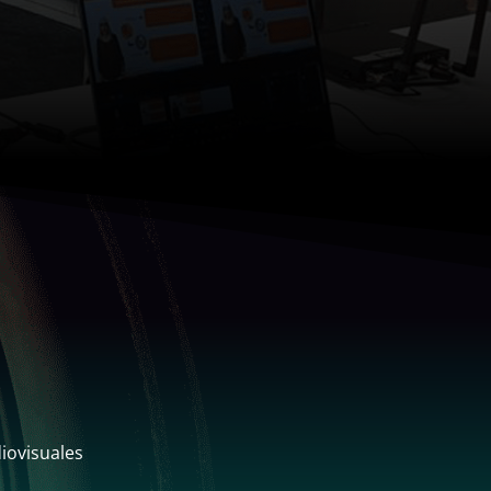
iovisuales