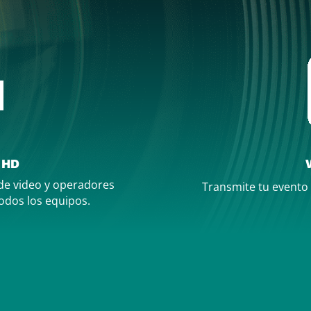
o HD
de video y operadores
Transmite tu evento
todos los equipos.