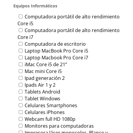
Equipos Informáticos
Computadora portátil de alto rendimiento
Core i5
Computadora portátil de alto rendimiento
Core i7
Computadora de escritorio
Laptop MacBook Pro Core i5
Laptop Macbook Pro Core i7
iMac Core i5 de 21”
Mac mini Core i5
Ipad generación 2
Ipads Air 1 y 2
Tablets Android
Tablet Windows
Celulares Smartphones
Celulares iPhones
Webcam full HD 1080p
Monitores para computadoras
Impresora láser monocolor -Blanco y